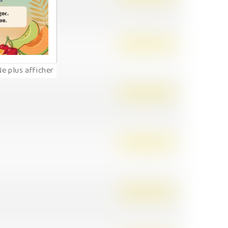
Ne plus afficher